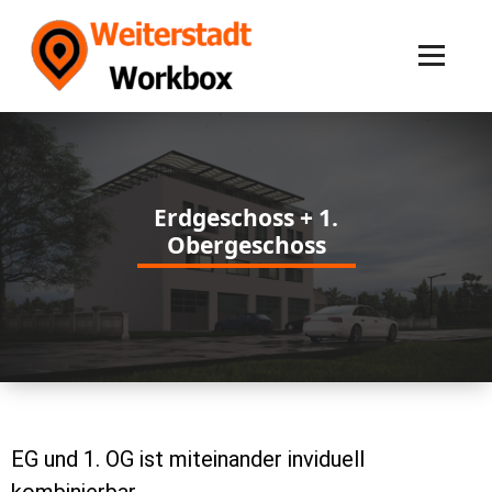
Erdgeschoss + 1.
Obergeschoss
EG und 1. OG ist miteinander inviduell
kombinierbar.