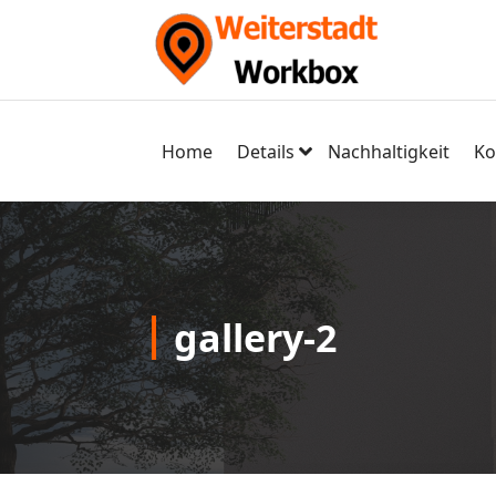
Skip
to
content
Home
Details
Nachhaltigkeit
Ko
gallery-2