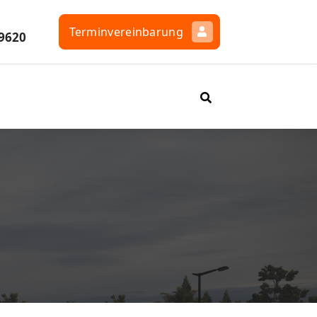
Terminvereinbarung
9620