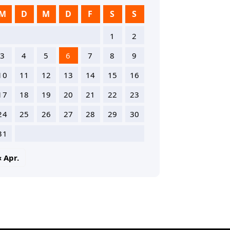
M
D
M
D
F
S
S
1
2
3
4
5
6
7
8
9
10
11
12
13
14
15
16
17
18
19
20
21
22
23
24
25
26
27
28
29
30
31
« Apr.