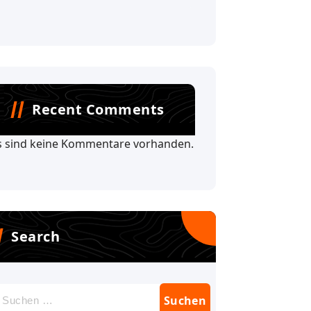
Recent Comments
s sind keine Kommentare vorhanden.
Search
uchen
ach: