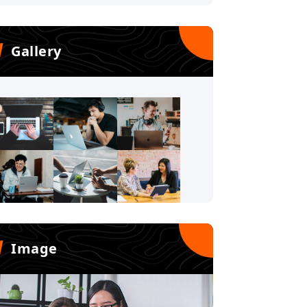
Gallery
Image