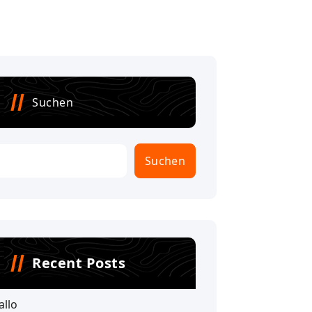
Suchen
Suchen
Recent Posts
allo