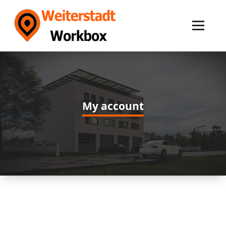
Skip
to
content
My account