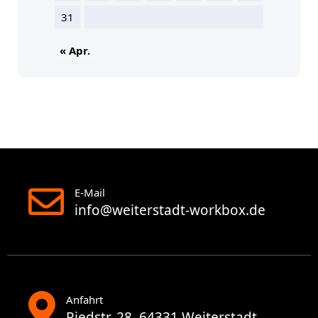
31
« Apr.
E-Mail
info@weiterstadt-workbox.de
Anfahrt
Riedstr. 28, 64331 Weiterstadt